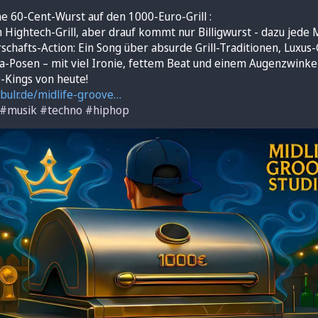
ne 60-Cent-Wurst auf den 1000-Euro-Grill :
 Hightech-Grill, aber drauf kommt nur Billigwurst - dazu jede 
chafts-Action: Ein Song über absurde Grill-Traditionen, Luxus-
a-Posen – mit viel Ironie, fettem Beat und einem Augenzwinker
-Kings von heute!
bulr.de/midlife-groove
#
musik
#
techno
#
hiphop